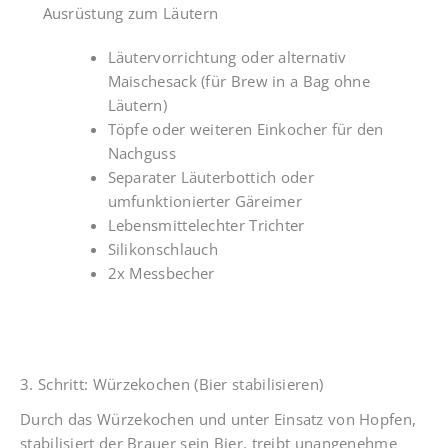
Ausrüstung zum Läutern
Läutervorrichtung oder alternativ
Maischesack (für Brew in a Bag ohne
Läutern)
Töpfe oder weiteren Einkocher für den
Nachguss
Separater Läuterbottich oder
umfunktionierter Gäreimer
Lebensmittelechter Trichter
Silikonschlauch
2x Messbecher
3. Schritt: Würzekochen (Bier stabilisieren)
Durch das Würzekochen und unter Einsatz von Hopfen,
stabilisiert der Brauer sein Bier, treibt unangenehme