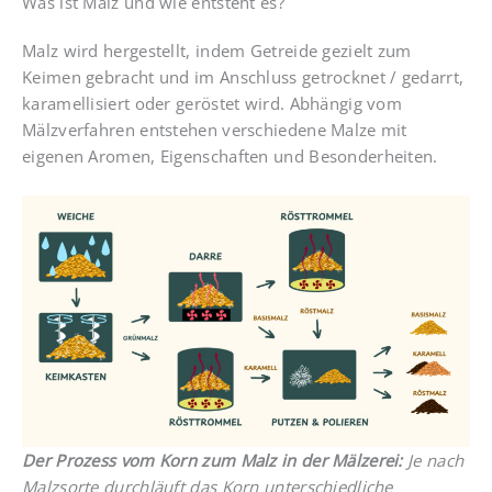
Was ist Malz und wie entsteht es?
Malz wird hergestellt, indem Getreide gezielt zum
Keimen gebracht und im Anschluss getrocknet / gedarrt,
karamellisiert oder geröstet wird. Abhängig vom
Mälzverfahren entstehen verschiedene Malze mit
eigenen Aromen, Eigenschaften und Besonderheiten.
Der Prozess vom Korn zum Malz in der Mälzerei:
Je nach
Malzsorte durchläuft das Korn unterschiedliche