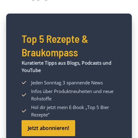
Top 5 Rezepte &
Braukompass
Kuratierte Tipps aus Blogs, Podcasts und
YouTube
Jeden Sonntag 3 spannende News
Infos über Produktneuheiten und neue
Rohstoffe
Hol dir jetzt mein
E-Book „Top 5 Bier
Rezepte“
Jetzt abonnieren!