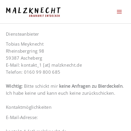
Zum
Inhalt
springen
Diensteanbieter
Tobias Meyknecht
Rheinsbergring 98
59387 Ascheberg
E-Mail: kontakt_1 [at] malzknecht.de
Telefon: 0160 99 800 685
Wichtig:
Bitte schickt mir
keine Anfragen zu Bierdeckeln
.
Ich habe keine und kann euch keine zurückschicken.
Kontaktmöglichkeiten
E-Mail-Adresse: