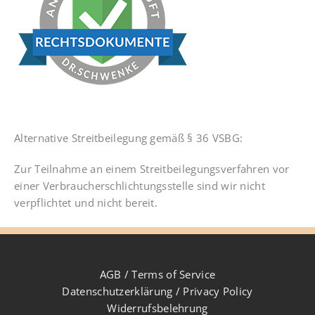
Alternative Streitbeilegung gemäß § 36 VSBG:
Zur Teilnahme an einem Streitbeilegungsverfahren vor
einer Verbraucherschlichtungsstelle sind wir nicht
verpflichtet und nicht bereit.
AGB / Terms of Service
Datenschutzerklärung / Privacy Policy
Widerrufsbelehrung