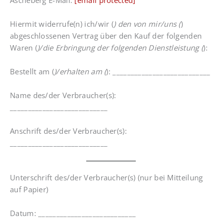
Ascheberg E-Mail:
[email protected]
Hiermit widerrufe(n) ich/wir (
) den von mir/uns (
)
abgeschlossenen Vertrag über den Kauf der folgenden
Waren (
)/die Erbringung der folgenden Dienstleistung (
):
Bestellt am (
)/erhalten am (
): ___________________________
Name des/der Verbraucher(s):
___________________________
Anschrift des/der Verbraucher(s):
___________________________
Unterschrift des/der Verbraucher(s) (nur bei Mitteilung
auf Papier)
Datum: ___________________________