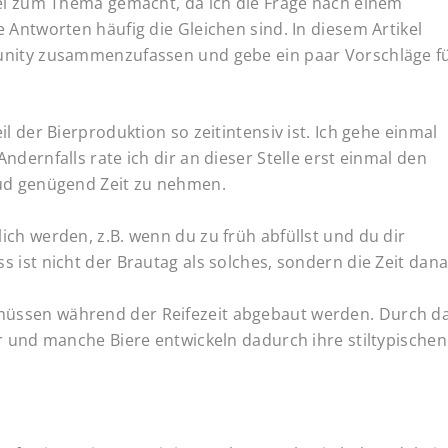
tel zum Thema gemacht, da ich die Frage nach einem
 Antworten häufig die Gleichen sind. In diesem Artikel
unity zusammenzufassen und gebe ein paar Vorschläge f
l der Bierproduktion so zeitintensiv ist. Ich gehe einmal
dernfalls rate ich dir an dieser Stelle erst einmal den
Sud genügend Zeit zu nehmen.
ch werden, z.B. wenn du zu früh abfüllst und du dir
 ist nicht der Brautag als solches, sondern die Zeit dana
üssen während der Reifezeit abgebaut werden. Durch d
r und manche Biere entwickeln dadurch ihre stiltypischen