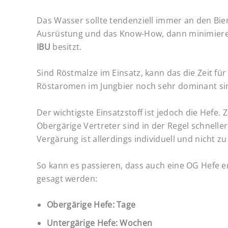
Das Wasser sollte tendenziell immer an den Bier
Ausrüstung und das Know-How, dann minimiere d
IBU
besitzt.
Sind Röstmalze im Einsatz, kann das die Zeit für
Röstaromen im Jungbier noch sehr dominant si
Der wichtigste Einsatzstoff ist jedoch die Hefe. 
Obergärige Vertreter sind in der Regel schnelle
Vergärung ist allerdings individuell und nicht zu
So kann es passieren, dass auch eine OG Hefe er
gesagt werden:
Obergärige Hefe: Tage
Untergärige Hefe: Wochen