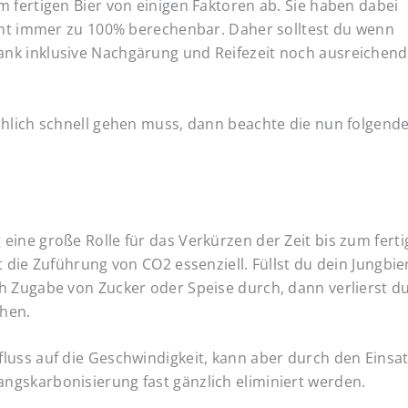
 fertigen Bier von einigen Faktoren ab. Sie haben dabei
icht immer zu 100% berechenbar. Daher solltest du wenn
nk inklusive Nachgärung und Reifezeit noch ausreichend
chlich schnell gehen muss, dann beachte die nun folgend
eine große Rolle für das Verkürzen der Zeit bis zum fert
 die Zuführung von CO2 essenziell. Füllst du dein Jungbier
h Zugabe von Zucker oder Speise durch, dann verlierst d
chen.
luss auf die Geschwindigkeit, kann aber durch den Einsa
ngskarbonisierung fast gänzlich eliminiert werden.