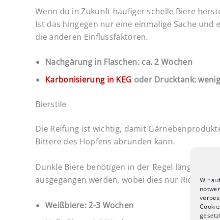
Wenn du in Zukunft häufiger schelle Biere herste
Ist das hingegen nur eine einmalige Sache und 
die anderen Einflussfaktoren.
Nachgärung in Flaschen: ca. 2 Wochen
Karbonisierung in KEG
oder Drucktank: wenige
Bierstile
Die Reifung ist wichtig, damit Gärnebenprodukt
Bittere des Hopfens abrunden kann.
Dunkle Biere benötigen in der Regel längere Zei
ausgegangen werden, wobei dies nur Richtwerte 
Wir au
notwen
verbes
Weißbiere: 2-3 Wochen
Cookie
gesetz