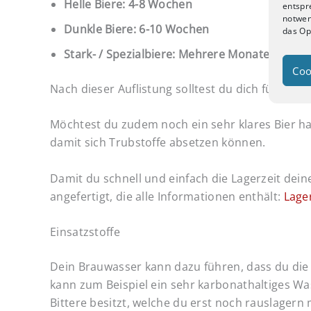
Helle Biere: 4-8 Wochen
entspre
notwen
Dunkle Biere: 6-10 Wochen
das Op
Stark- / Spezialbiere: Mehrere Monate
Coo
Nach dieser Auflistung solltest du dich für dei
Möchtest du zudem noch ein sehr klares Bier h
damit sich Trubstoffe absetzen können.
Damit du schnell und einfach die Lagerzeit dein
angefertigt, die alle Informationen enthält:
Lager
Einsatzstoffe
Dein Brauwasser kann dazu führen, dass du di
kann zum Beispiel ein sehr karbonathaltiges Was
Bittere besitzt, welche du erst noch rauslagern