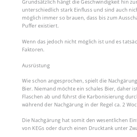
Grundsätzlich hängt die Geschwindigkeit hin zum
unterschiedlich stark Einfluss und sind auch n
möglich immer so brauen, dass bis zum Ausscha
Puffer existiert.
Wenn das jedoch nicht möglich ist und es tatsä
Faktoren.
Ausrüstung
Wie schon angesprochen, spielt die Nachgärung 
Bier. Niemand möchte ein schales Bier, daher ist
Flaschen ab und führst die Karbonisierung durc
während der Nachgärung in der Regel ca. 2 Wo
Die Nachgärung hat somit den wesentlichen Einf
von KEGs oder durch einen Drucktank unter Zwa