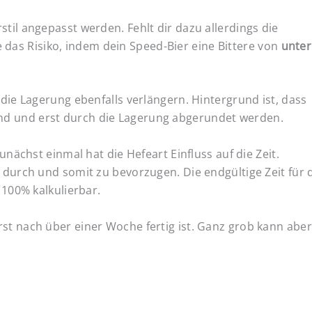
stil angepasst werden. Fehlt dir dazu allerdings die
as Risiko, indem dein Speed-Bier eine Bittere von
unter
 die Lagerung ebenfalls verlängern. Hintergrund ist, dass
nd und erst durch die Lagerung abgerundet werden.
Zunächst einmal hat die Hefeart Einfluss auf die Zeit.
r durch und somit zu bevorzugen. Die endgültige Zeit für 
 100% kalkulierbar.
st nach über einer Woche fertig ist. Ganz grob kann aber