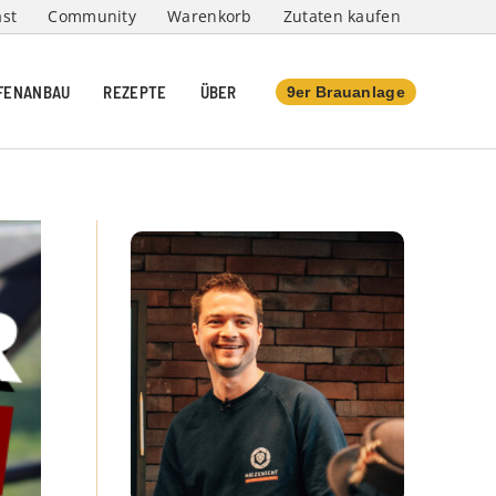
st
Community
Warenkorb
Zutaten kaufen
FENANBAU
REZEPTE
ÜBER
9er Brauanlage