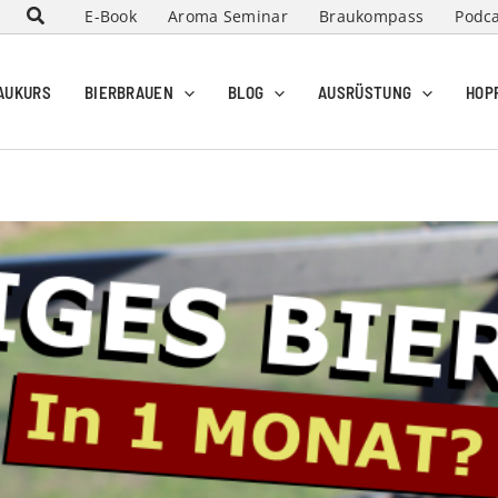
E-Book
Aroma Seminar
Braukompass
Podca
AUKURS
BIERBRAUEN
BLOG
AUSRÜSTUNG
HOP