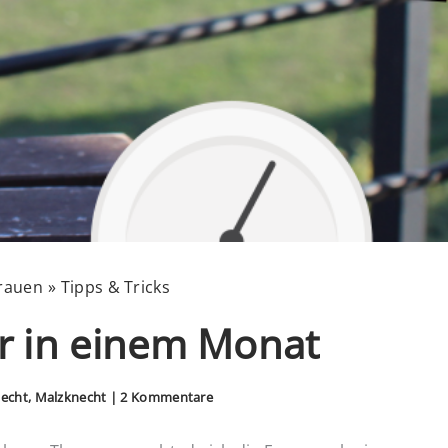
rauen
Tipps & Tricks
er in einem Monat
echt, Malzknecht
|
2 Kommentare