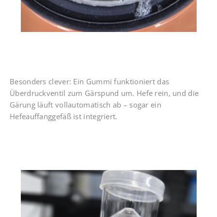
Besonders clever: Ein Gummi funktioniert das
Überdruckventil zum Gärspund um. Hefe rein, und die
Gärung läuft vollautomatisch ab – sogar ein
Hefeauffanggefäß ist integriert.