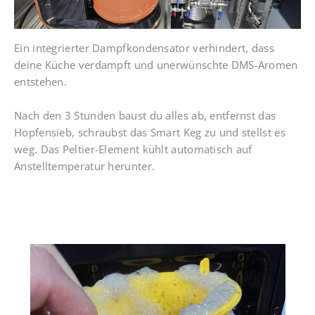
Ein integrierter Dampfkondensator verhindert, dass
deine Küche verdampft und unerwünschte DMS-Aromen
entstehen.
Nach den 3 Stunden baust du alles ab, entfernst das
Hopfensieb, schraubst das Smart Keg zu und stellst es
weg. Das Peltier-Element kühlt automatisch auf
Anstelltemperatur herunter.