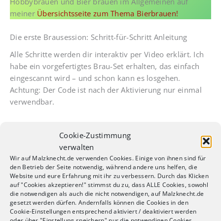
Hobbybrauen und Bier brauen im Allgemeinen auf
meiner
Übersichtsseite zum Thema Bierbrauen!
Die erste Brausession: Schritt-für-Schritt Anleitung
Alle Schritte werden dir interaktiv per Video erklärt. Ich
habe ein vorgefertigtes Brau-Set erhalten, das einfach
eingescannt wird – und schon kann es losgehen.
Achtung: Der Code ist nach der Aktivierung nur einmal
verwendbar.
Cookie-Zustimmung
verwalten
Wir auf Malzknecht.de verwenden Cookies. Einige von ihnen sind für
den Betrieb der Seite notwendig, während andere uns helfen, die
Website und eure Erfahrung mit ihr zu verbessern. Durch das Klicken
auf "Cookies akzeptieren!" stimmst du zu, dass ALLE Cookies, sowohl
die notwendigen als auch die nicht notwendigen, auf Malzknecht.de
gesetzt werden dürfen. Andernfalls können die Cookies in den
Cookie-Einstellungen entsprechend aktiviert / deaktiviert werden
oder über "Einstellung speichern" nur die notwendigen Cookies