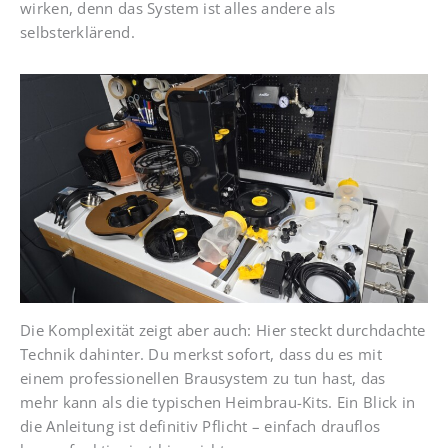
wirken, denn das System ist alles andere als
selbsterklärend.
Die Komplexität zeigt aber auch: Hier steckt durchdachte
Technik dahinter. Du merkst sofort, dass du es mit
einem professionellen Brausystem zu tun hast, das
mehr kann als die typischen Heimbrau-Kits. Ein Blick in
die Anleitung ist definitiv Pflicht – einfach drauflos