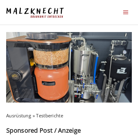
Zum
Inhalt
springen
Ausrüstung
Testberichte
Sponsored Post / Anzeige