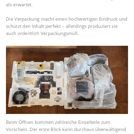
als erwartet.
Die Verpackung macht einen hochwertigen Eindruck und
schützt den Inhalt perfekt – allerdings produziert sie
auch ordentlich Verpackungsmüll.
Beim Öffnen kommen zahlreiche Einzelteile zum
Vorschein. Der erste Blick kann durchaus überwältigend