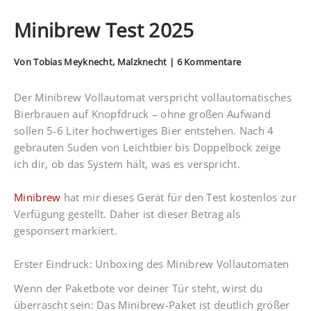
Minibrew Test 2025
Von
Tobias Meyknecht, Malzknecht
|
6 Kommentare
Der Minibrew Vollautomat verspricht vollautomatisches
Bierbrauen auf Knopfdruck – ohne großen Aufwand
sollen 5-6 Liter hochwertiges Bier entstehen. Nach 4
gebrauten Suden von Leichtbier bis Doppelbock zeige
ich dir, ob das System hält, was es verspricht.
Minibrew
hat mir dieses Gerät für den Test kostenlos zur
Verfügung gestellt. Daher ist dieser Betrag als
gesponsert markiert.
Erster Eindruck: Unboxing des Minibrew Vollautomaten
Wenn der Paketbote vor deiner Tür steht, wirst du
überrascht sein: Das Minibrew-Paket ist deutlich größer