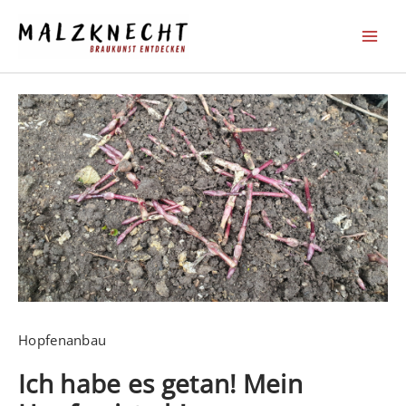
Zum
Inhalt
springen
Hopfenanbau
Ich habe es getan! Mein