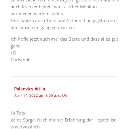
auch Krankenheiten, wie falscher Mehltau,
vermieden werden sollen.
Dort waren auch Tiefe undZeitpunkt angegeben zu
den einzelnen gängigen Sorten.
Ich hoffe jetzt auch mal das Beste und dass alles gut
geht.
LG
Christoph
Palkovics Attila
April 14, 2022 um 8:59 a.m. Uhr
Hi Tobi,
keine Sorge! Nach meiner Erfahrung der Hopfen ist
unverwüstlich