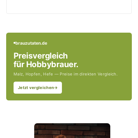
brauzutaten.de
Preisvergleich
für Hobbybrauer.
Malz, Hopfen, Hefe — Preise im direkten Vergleich.
Jetzt vergleichen
→