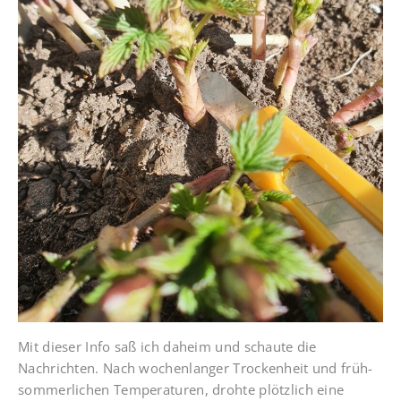
Mit dieser Info saß ich daheim und schaute die
Nachrichten. Nach wochenlanger Trockenheit und früh-
sommerlichen Temperaturen, drohte plötzlich eine