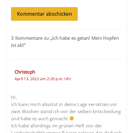
3 Kommentare zu „Ich habe es getan! Mein Hopfen
ist ab!“
Christoph
April 13, 2022 um 2:29 p.m. Uhr
Hi,
ich kann mich absolut in deine Lage versetzen,vor
zwei Wochen stand ich vor der selben Entscheidung
und habe es auch gemacht
Ich habe allerdings im grünen Heft von der
Landwitschaftskammer Bayern gelesen das dadurch