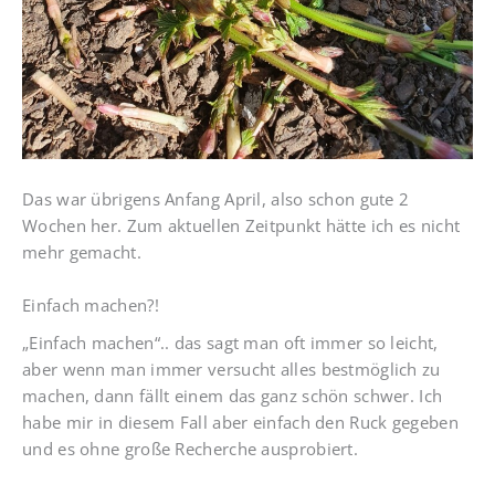
Das war übrigens Anfang April, also schon gute 2
Wochen her. Zum aktuellen Zeitpunkt hätte ich es nicht
mehr gemacht.
Einfach machen?!
„Einfach machen“.. das sagt man oft immer so leicht,
aber wenn man immer versucht alles bestmöglich zu
machen, dann fällt einem das ganz schön schwer. Ich
habe mir in diesem Fall aber einfach den Ruck gegeben
und es ohne große Recherche ausprobiert.