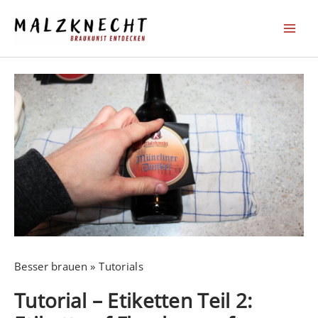
Zum
Inhalt
springen
Besser brauen
Tutorials
Tutorial – Etiketten Teil 2: