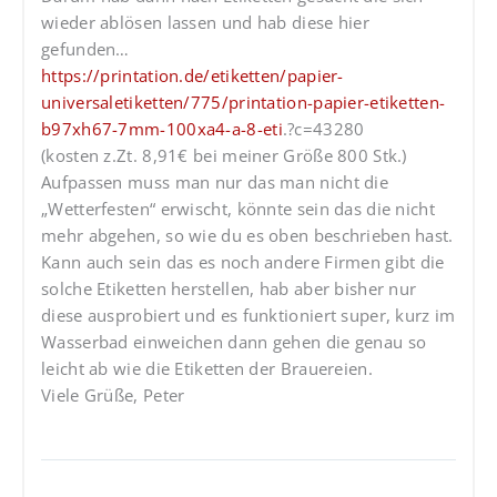
wieder ablösen lassen und hab diese hier
gefunden…
https://printation.de/etiketten/papier-
universaletiketten/775/printation-papier-etiketten-
b97xh67-7mm-100xa4-a-8-eti
.?c=43280
(kosten z.Zt. 8,91€ bei meiner Größe 800 Stk.)
Aufpassen muss man nur das man nicht die
„Wetterfesten“ erwischt, könnte sein das die nicht
mehr abgehen, so wie du es oben beschrieben hast.
Kann auch sein das es noch andere Firmen gibt die
solche Etiketten herstellen, hab aber bisher nur
diese ausprobiert und es funktioniert super, kurz im
Wasserbad einweichen dann gehen die genau so
leicht ab wie die Etiketten der Brauereien.
Viele Grüße, Peter