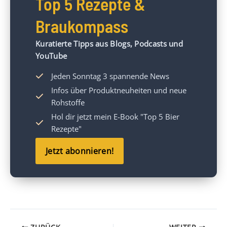
Top 5 Rezepte &
Braukompass
Kuratierte Tipps aus Blogs, Podcasts und
YouTube
Jeden Sonntag 3 spannende News
Infos über Produktneuheiten und neue
Rohstoffe
Hol dir jetzt mein
E-Book "Top 5 Bier
Rezepte"
Jetzt abonnieren!