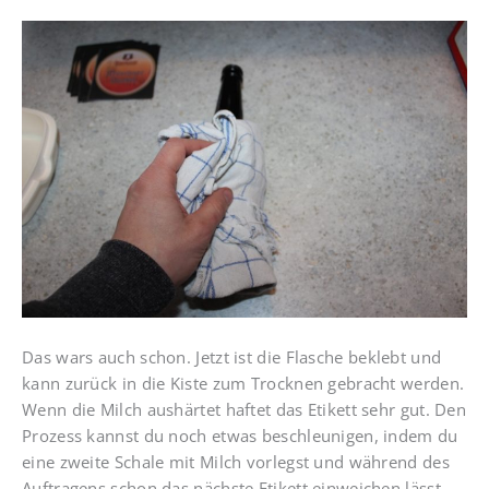
Das wars auch schon. Jetzt ist die Flasche beklebt und
kann zurück in die Kiste zum Trocknen gebracht werden.
Wenn die Milch aushärtet haftet das Etikett sehr gut. Den
Prozess kannst du noch etwas beschleunigen, indem du
eine zweite Schale mit Milch vorlegst und während des
Auftragens schon das nächste Etikett einweichen lässt.