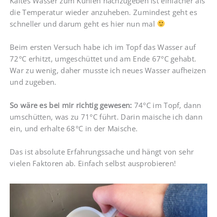
Kaltes Wasser zum Kühlen nachzugeben ist einfacher als
die Temperatur wieder anzuheben. Zumindest geht es
schneller und darum geht es hier nun mal
Beim ersten Versuch habe ich im Topf das Wasser auf
72°C erhitzt, umgeschüttet und am Ende 67°C gehabt.
War zu wenig, daher musste ich neues Wasser aufheizen
und zugeben.
So wäre es bei mir richtig gewesen:
74°C im Topf, dann
umschütten, was zu 71°C führt. Darin maische ich dann
ein, und erhalte 68°C in der Maische.
Das ist absolute Erfahrungssache und hängt von sehr
vielen Faktoren ab. Einfach selbst ausprobieren!