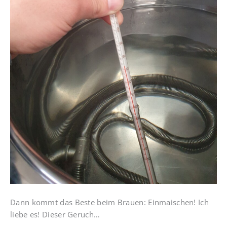
Dann kommt das Beste beim Brauen: Einmaischen! Ich
liebe es! Dieser Geruch…