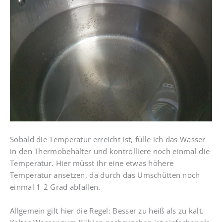
Sobald die Temperatur erreicht ist, fülle ich das Wasser
in den Thermobehälter und kontrolliere noch einmal die
Temperatur. Hier müsst ihr eine etwas höhere
Temperatur ansetzen, da durch das Umschütten noch
einmal 1-2 Grad abfallen.
Allgemein gilt hier die Regel: Besser zu heiß als zu kalt.