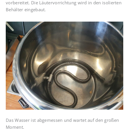
vorbereitet. Die Läutervorrichtung wird in den isolierten
Behälter eingebaut.
Das Wasser ist abgemessen und wartet auf den großen
Moment.