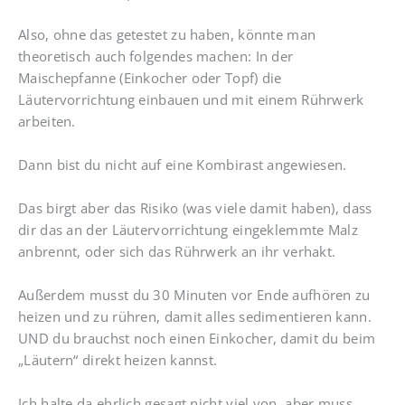
Also, ohne das getestet zu haben, könnte man
theoretisch auch folgendes machen: In der
Maischepfanne (Einkocher oder Topf) die
Läutervorrichtung einbauen und mit einem Rührwerk
arbeiten.
Dann bist du nicht auf eine Kombirast angewiesen.
Das birgt aber das Risiko (was viele damit haben), dass
dir das an der Läutervorrichtung eingeklemmte Malz
anbrennt, oder sich das Rührwerk an ihr verhakt.
Außerdem musst du 30 Minuten vor Ende aufhören zu
heizen und zu rühren, damit alles sedimentieren kann.
UND du brauchst noch einen Einkocher, damit du beim
„Läutern“ direkt heizen kannst.
Ich halte da ehrlich gesagt nicht viel von, aber muss