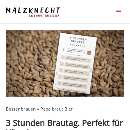
Zum
Inhalt
springen
Besser brauen
Papa braut Bier
3 Stunden Brautag. Perfekt für