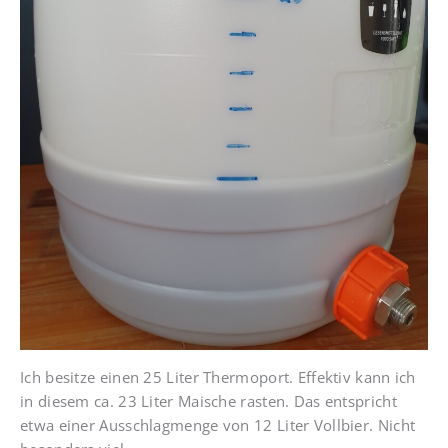
Ich besitze einen 25 Liter Thermoport. Effektiv kann ich
in diesem ca. 23 Liter Maische rasten. Das entspricht
etwa einer Ausschlagmenge von 12 Liter Vollbier. Nicht