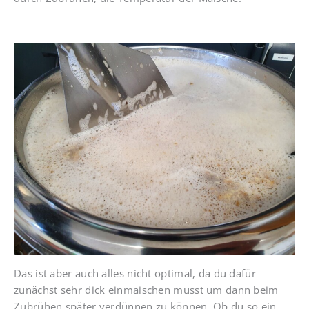
Das ist aber auch alles nicht optimal, da du dafür
zunächst sehr dick einmaischen musst um dann beim
Zubrühen später verdünnen zu können. Ob du so ein