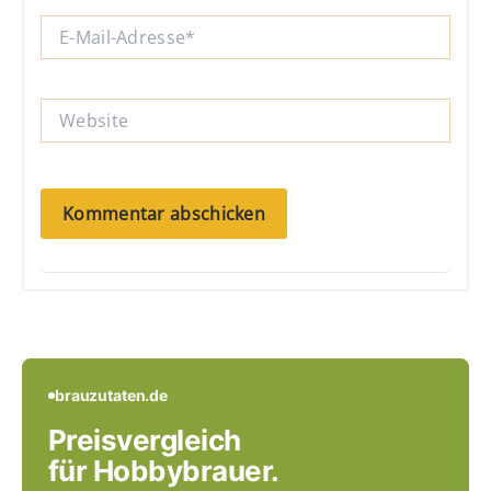
E-
Mail-
Adresse*
Website
brauzutaten.de
Preisvergleich
für Hobbybrauer.