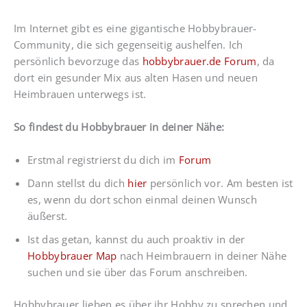
Im Internet gibt es eine gigantische Hobbybrauer-
Community, die sich gegenseitig aushelfen. Ich
persönlich bevorzuge das
hobbybrauer.de Forum
, da
dort ein gesunder Mix aus alten Hasen und neuen
Heimbrauen unterwegs ist.
So findest du Hobbybrauer in deiner Nähe:
Erstmal registrierst du dich im
Forum
Dann stellst du dich
hier
persönlich vor. Am besten ist
es, wenn du dort schon einmal deinen Wunsch
äußerst.
Ist das getan, kannst du auch proaktiv in der
Hobbybrauer Map
nach Heimbrauern in deiner Nähe
suchen und sie über das Forum anschreiben.
Hobbybrauer lieben es über ihr Hobby zu sprechen und