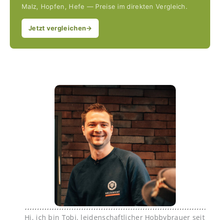
Malz, Hopfen, Hefe — Preise im direkten Vergleich.
Jetzt vergleichen
→
Hi, ich bin Tobi, leidenschaftlicher Hobbybrauer seit