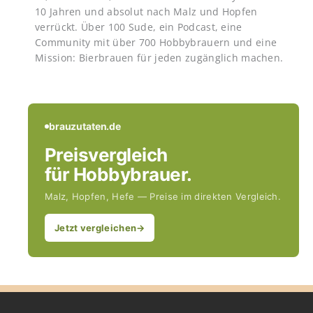
10 Jahren und absolut nach Malz und Hopfen
verrückt. Über 100 Sude, ein Podcast, eine
Community mit über 700 Hobbybrauern und eine
Mission: Bierbrauen für jeden zugänglich machen.
brauzutaten.de
Preisvergleich
für Hobbybrauer.
Malz, Hopfen, Hefe — Preise im direkten Vergleich.
Jetzt vergleichen
→