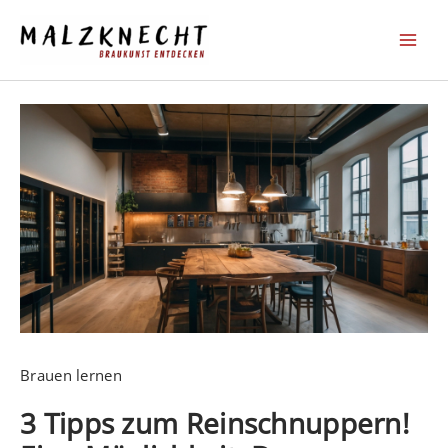
Zum
Inhalt
springen
Brauen lernen
3 Tipps zum Reinschnuppern!