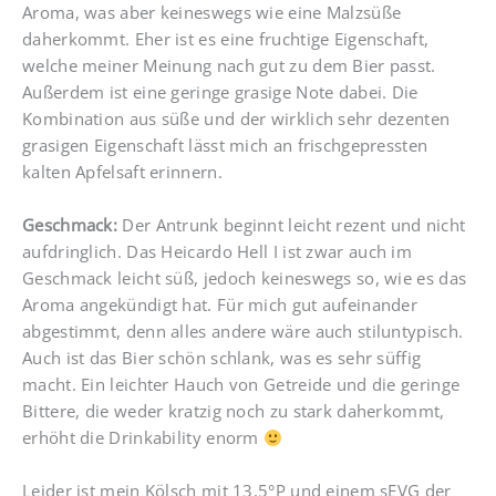
Aroma, was aber keineswegs wie eine Malzsüße
daherkommt. Eher ist es eine fruchtige Eigenschaft,
welche meiner Meinung nach gut zu dem Bier passt.
Außerdem ist eine geringe grasige Note dabei. Die
Kombination aus süße und der wirklich sehr dezenten
grasigen Eigenschaft lässt mich an frischgepressten
kalten Apfelsaft erinnern.
Geschmack:
Der Antrunk beginnt leicht rezent und nicht
aufdringlich. Das Heicardo Hell I ist zwar auch im
Geschmack leicht süß, jedoch keineswegs so, wie es das
Aroma angekündigt hat. Für mich gut aufeinander
abgestimmt, denn alles andere wäre auch stiluntypisch.
Auch ist das Bier schön schlank, was es sehr süffig
macht. Ein leichter Hauch von Getreide und die geringe
Bittere, die weder kratzig noch zu stark daherkommt,
erhöht die Drinkability enorm
Leider ist mein Kölsch mit 13,5°P und einem sEVG der