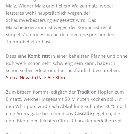
Malz, Wiener Malz und hellem Weizenmalz, wobei
letzteres wohl hauptsächlich wegen der
Schaumverbesserung eingesetzt wird. Das
Maischeprogramm ist wegen der Kombirast recht
simpel. Zumindest wenn du einen entsprechenden
Thermobehälter hast.
Dass eine
Kombirast
in einer beheizten Pfanne und ohne
Rührwerk schon sehr schwierig sein kann, habe ich
schon selber erlebt und hier ausführlich beschrieben:
Sierra Nevada Pale Ale Klon
Zum bittern kommt lediglich der
Tradition
Hopfen zum
Einsatz, welcher insgesamt 50 Minuten kochen soll. In
den Whirlpool wird nach Abkühlung auf unter 80°C noch
eine Aromagabe bestehend aus
Cascade
gegeben, die
dem Bier einen leichten Citrus Charakter verleihen soll.