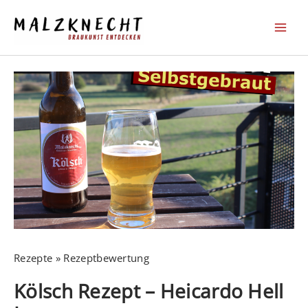
Zum
Inhalt
springen
Rezepte
Rezeptbewertung
Kölsch Rezept – Heicardo Hell