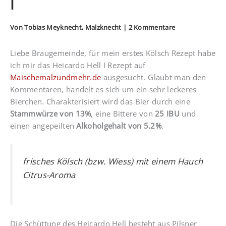
I
Von
Tobias Meyknecht, Malzknecht
|
2 Kommentare
Liebe Braugemeinde, für mein erstes Kölsch Rezept habe
ich mir das Heicardo Hell I Rezept auf
Maischemalzundmehr.de
ausgesucht. Glaubt man den
Kommentaren, handelt es sich um ein sehr leckeres
Bierchen. Charakterisiert wird das Bier durch eine
Stammwürze von 13%
, eine Bittere von
25 IBU
und
einen angepeilten
Alkoholgehalt von 5.2%
.
frisches Kölsch (bzw. Wiess) mit einem Hauch
Citrus-Aroma
Die Schüttung des Heicardo Hell besteht aus Pilsner