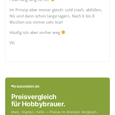
Im Prinzip aber immer gleich: cold crash, abfüllen,
NG und dann schön lange lagern. Nach 6 bis 8
Wochen ists immer sehr klar!
Häufig ists aber vorher weg
VG
brauzutaten.de
Preisvergleich
für Hobbybrauer.
Malz, Hopfen, Hefe — Preise im direkten Vergleich.