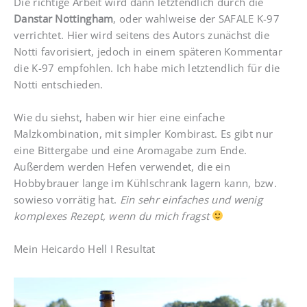
Die richtige Arbeit wird dann letztendlich durch die
Danstar Nottingham
, oder wahlweise der SAFALE K-97
verrichtet. Hier wird seitens des Autors zunächst die
Notti favorisiert, jedoch in einem späteren Kommentar
die K-97 empfohlen. Ich habe mich letztendlich für die
Notti entschieden.
Wie du siehst, haben wir hier eine einfache
Malzkombination, mit simpler Kombirast. Es gibt nur
eine Bittergabe und eine Aromagabe zum Ende.
Außerdem werden Hefen verwendet, die ein
Hobbybrauer lange im Kühlschrank lagern kann, bzw.
sowieso vorrätig hat.
Ein sehr einfaches und wenig
komplexes Rezept, wenn du mich fragst
Mein Heicardo Hell I Resultat