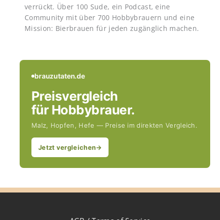
verrückt. Über 100 Sude, ein Podcast, eine
Community mit über 700 Hobbybrauern und eine
Mission: Bierbrauen für jeden zugänglich machen.
brauzutaten.de
Preisvergleich
für Hobbybrauer.
Malz, Hopfen, Hefe — Preise im direkten Vergleich.
Jetzt vergleichen
→