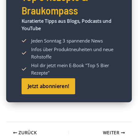
Braukompass
Kuratierte Tipps aus Blogs, Podcasts und
YouTube
Jeden Sonntag 3 spannende News
Infos über Produktneuheiten und neue
Rohstoffe
Hol dir jetzt mein
E-Book "Top 5 Bier
Rezepte"
Jetzt abonnieren!
ZURÜCK
WEITER