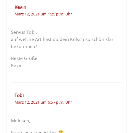
Kevin
März 12, 2021 um 1:25 p.m. Uhr
Servus Tobi,
auf welche Art hast du dein Kölsch so schön klar
bekommen?
Beste Grüße
Kevin
Tobi
März 12, 2021 um 6:57 p.m. Uhr
Moinsen,
Puuh lang lang ist her