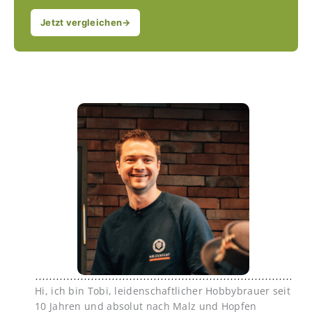
Jetzt vergleichen
→
Hi, ich bin Tobi, leidenschaftlicher Hobbybrauer seit
10 Jahren und absolut nach Malz und Hopfen