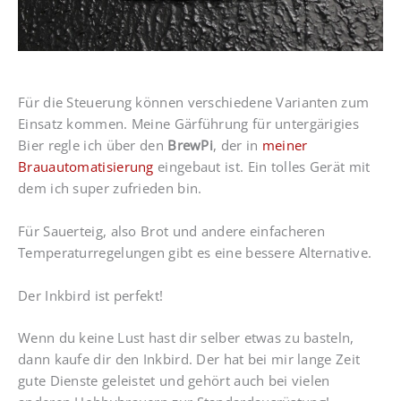
Für die Steuerung können verschiedene Varianten zum
Einsatz kommen. Meine Gärführung für untergärigies
Bier regle ich über den
BrewPi
, der in
meiner
Brauautomatisierung
eingebaut ist. Ein tolles Gerät mit
dem ich super zufrieden bin.
Für Sauerteig, also Brot und andere einfacheren
Temperaturregelungen gibt es eine bessere Alternative.
Der Inkbird ist perfekt!
Wenn du keine Lust hast dir selber etwas zu basteln,
dann kaufe dir den Inkbird. Der hat bei mir lange Zeit
gute Dienste geleistet und gehört auch bei vielen