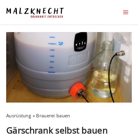
Zum
Inhalt
springen
Ausrüstung
Brauerei bauen
Gärschrank selbst bauen