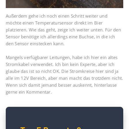
Außerdem gehe ich noch einen Schritt weiter und
möchte einen Temperatursensor direkt im Bier
platzieren. Wie das geht, zeige ich weiter unten. Für den
Sensor benötige ich allerdings eine Buchse, in die ich
den Sensor einstecken kann.
Mangels verfügbarer Leitungen, habe ich hier ein altes
Stromkabel verwendet. Ich bin kein Experte, aber ich
glaube das ist so nicht OK. Die Stromkreise hier sind ja
alle im 12V Bereich, aber man macht das trotzdem nicht.
Wenn sich damit jemand besser auskennt, hinterlasse
gerne ein Kommentar.