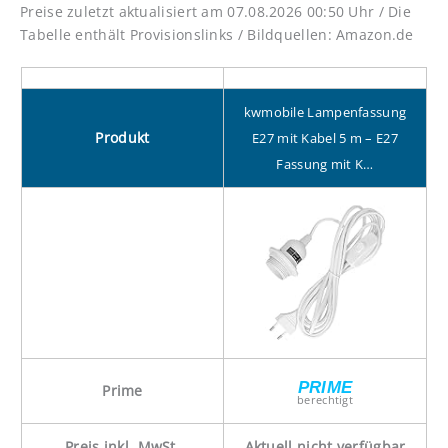
Preise zuletzt aktualisiert am 07.08.2026 00:50 Uhr / Die
Tabelle enthält Provisionslinks / Bildquellen: Amazon.de
kwmobile Lampenfassung
Produkt
E27 mit Kabel 5 m – E27
Fassung mit K…
PRIME
Prime
berechtigt
Preis inkl. MwSt.
Aktuell nicht verfügbar