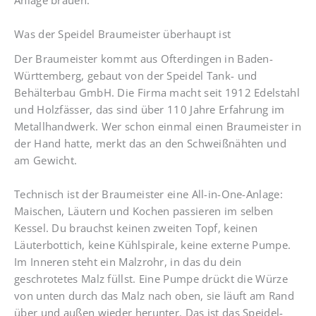
Anlage brauen.
Was der Speidel Braumeister überhaupt ist
Der Braumeister kommt aus Ofterdingen in Baden-
Württemberg, gebaut von der Speidel Tank- und
Behälterbau GmbH. Die Firma macht seit 1912 Edelstahl
und Holzfässer, das sind über 110 Jahre Erfahrung im
Metallhandwerk. Wer schon einmal einen Braumeister in
der Hand hatte, merkt das an den Schweißnähten und
am Gewicht.
Technisch ist der Braumeister eine All-in-One-Anlage:
Maischen, Läutern und Kochen passieren im selben
Kessel. Du brauchst keinen zweiten Topf, keinen
Läuterbottich, keine Kühlspirale, keine externe Pumpe.
Im Inneren steht ein Malzrohr, in das du dein
geschrotetes Malz füllst. Eine Pumpe drückt die Würze
von unten durch das Malz nach oben, sie läuft am Rand
über und außen wieder herunter. Das ist das Speidel-