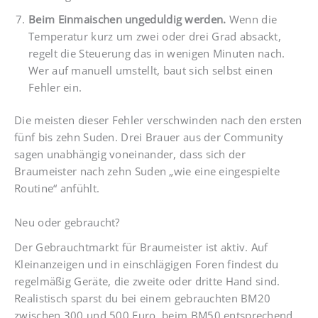
Beim Einmaischen ungeduldig werden.
Wenn die
Temperatur kurz um zwei oder drei Grad absackt,
regelt die Steuerung das in wenigen Minuten nach.
Wer auf manuell umstellt, baut sich selbst einen
Fehler ein.
Die meisten dieser Fehler verschwinden nach den ersten
fünf bis zehn Suden. Drei Brauer aus der Community
sagen unabhängig voneinander, dass sich der
Braumeister nach zehn Suden „wie eine eingespielte
Routine“ anfühlt.
Neu oder gebraucht?
Der Gebrauchtmarkt für Braumeister ist aktiv. Auf
Kleinanzeigen und in einschlägigen Foren findest du
regelmäßig Geräte, die zweite oder dritte Hand sind.
Realistisch sparst du bei einem gebrauchten BM20
zwischen 300 und 500 Euro, beim BM50 entsprechend