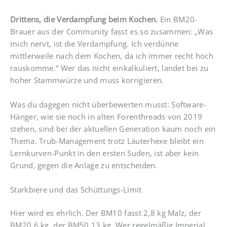
Drittens, die Verdampfung beim Kochen.
Ein BM20-
Brauer aus der Community fasst es so zusammen: „Was
mich nervt, ist die Verdampfung. Ich verdünne
mittlerweile nach dem Kochen, da ich immer recht hoch
rauskomme.“ Wer das nicht einkalkuliert, landet bei zu
hoher Stammwürze und muss korrigieren.
Was du dagegen nicht überbewerten musst: Software-
Hänger, wie sie noch in alten Forenthreads von 2019
stehen, sind bei der aktuellen Generation kaum noch ein
Thema. Trub-Management trotz Läuterhexe bleibt ein
Lernkurven-Punkt in den ersten Suden, ist aber kein
Grund, gegen die Anlage zu entscheiden.
Starkbiere und das Schüttungs-Limit
Hier wird es ehrlich. Der BM10 fasst 2,8 kg Malz, der
BM20 6 kg, der BM50 13 kg. Wer regelmäßig Imperial