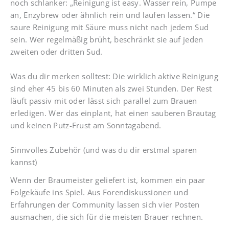
noch schlanker: „Reinigung ist easy. Wasser rein, Pumpe
an, Enzybrew oder ähnlich rein und laufen lassen.“ Die
saure Reinigung mit Säure muss nicht nach jedem Sud
sein. Wer regelmäßig brüht, beschränkt sie auf jeden
zweiten oder dritten Sud.
Was du dir merken solltest: Die wirklich aktive Reinigung
sind eher 45 bis 60 Minuten als zwei Stunden. Der Rest
läuft passiv mit oder lässt sich parallel zum Brauen
erledigen. Wer das einplant, hat einen sauberen Brautag
und keinen Putz-Frust am Sonntagabend.
Sinnvolles Zubehör (und was du dir erstmal sparen
kannst)
Wenn der Braumeister geliefert ist, kommen ein paar
Folgekäufe ins Spiel. Aus Forendiskussionen und
Erfahrungen der Community lassen sich vier Posten
ausmachen, die sich für die meisten Brauer rechnen.