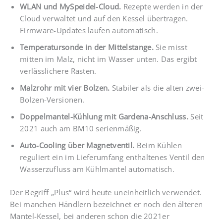
WLAN und MySpeidel-Cloud.
Rezepte werden in der
Cloud verwaltet und auf den Kessel übertragen.
Firmware-Updates laufen automatisch.
Temperatursonde in der Mittelstange.
Sie misst
mitten im Malz, nicht im Wasser unten. Das ergibt
verlässlichere Rasten.
Malzrohr mit vier Bolzen.
Stabiler als die alten zwei-
Bolzen-Versionen.
Doppelmantel-Kühlung mit Gardena-Anschluss.
Seit
2021 auch am BM10 serienmäßig.
Auto-Cooling über Magnetventil.
Beim Kühlen
reguliert ein im Lieferumfang enthaltenes Ventil den
Wasserzufluss am Kühlmantel automatisch.
Der Begriff „Plus“ wird heute uneinheitlich verwendet.
Bei manchen Händlern bezeichnet er noch den älteren
Mantel-Kessel, bei anderen schon die 2021er