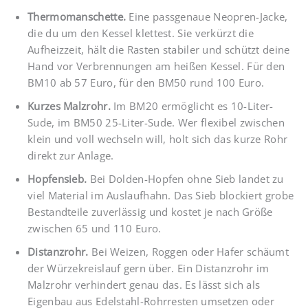
Thermomanschette.
Eine passgenaue Neopren-Jacke,
die du um den Kessel klettest. Sie verkürzt die
Aufheizzeit, hält die Rasten stabiler und schützt deine
Hand vor Verbrennungen am heißen Kessel. Für den
BM10 ab 57 Euro, für den BM50 rund 100 Euro.
Kurzes Malzrohr.
Im BM20 ermöglicht es 10-Liter-
Sude, im BM50 25-Liter-Sude. Wer flexibel zwischen
klein und voll wechseln will, holt sich das kurze Rohr
direkt zur Anlage.
Hopfensieb.
Bei Dolden-Hopfen ohne Sieb landet zu
viel Material im Auslaufhahn. Das Sieb blockiert grobe
Bestandteile zuverlässig und kostet je nach Größe
zwischen 65 und 110 Euro.
Distanzrohr.
Bei Weizen, Roggen oder Hafer schäumt
der Würzekreislauf gern über. Ein Distanzrohr im
Malzrohr verhindert genau das. Es lässt sich als
Eigenbau aus Edelstahl-Rohrresten umsetzen oder