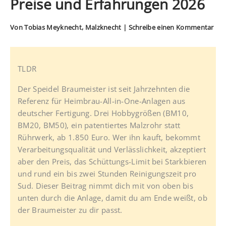
Preise und Erfahrungen 2026
Von
Tobias Meyknecht, Malzknecht
|
Schreibe einen Kommentar
TLDR
Der Speidel Braumeister ist seit Jahrzehnten die
Referenz für Heimbrau-All-in-One-Anlagen aus
deutscher Fertigung. Drei Hobbygrößen (BM10,
BM20, BM50), ein patentiertes Malzrohr statt
Rührwerk, ab 1.850 Euro. Wer ihn kauft, bekommt
Verarbeitungsqualität und Verlässlichkeit, akzeptiert
aber den Preis, das Schüttungs-Limit bei Starkbieren
und rund ein bis zwei Stunden Reinigungszeit pro
Sud. Dieser Beitrag nimmt dich mit von oben bis
unten durch die Anlage, damit du am Ende weißt, ob
der Braumeister zu dir passt.