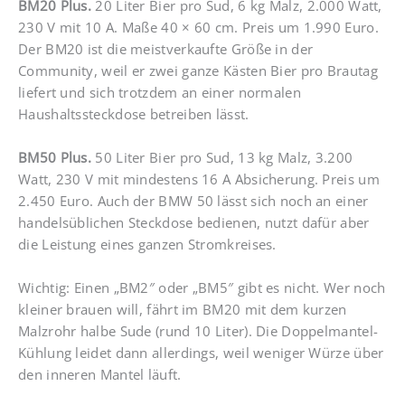
BM20 Plus.
20 Liter Bier pro Sud, 6 kg Malz, 2.000 Watt,
230 V mit 10 A. Maße 40 × 60 cm. Preis um 1.990 Euro.
Der BM20 ist die meistverkaufte Größe in der
Community, weil er zwei ganze Kästen Bier pro Brautag
liefert und sich trotzdem an einer normalen
Haushaltssteckdose betreiben lässt.
BM50 Plus.
50 Liter Bier pro Sud, 13 kg Malz, 3.200
Watt, 230 V mit mindestens 16 A Absicherung. Preis um
2.450 Euro. Auch der BMW 50 lässt sich noch an einer
handelsüblichen Steckdose bedienen, nutzt dafür aber
die Leistung eines ganzen Stromkreises.
Wichtig: Einen „BM2″ oder „BM5″ gibt es nicht. Wer noch
kleiner brauen will, fährt im BM20 mit dem kurzen
Malzrohr halbe Sude (rund 10 Liter). Die Doppelmantel-
Kühlung leidet dann allerdings, weil weniger Würze über
den inneren Mantel läuft.