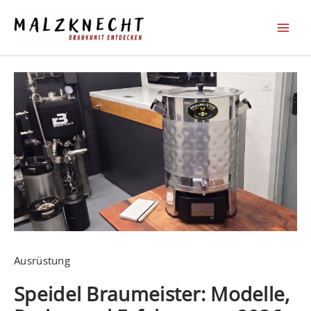
Zum
Inhalt
springen
Ausrüstung
Speidel Braumeister: Modelle,