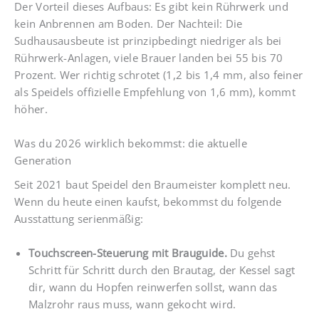
Der Vorteil dieses Aufbaus: Es gibt kein Rührwerk und
kein Anbrennen am Boden. Der Nachteil: Die
Sudhausausbeute ist prinzipbedingt niedriger als bei
Rührwerk-Anlagen, viele Brauer landen bei 55 bis 70
Prozent. Wer richtig schrotet (1,2 bis 1,4 mm, also feiner
als Speidels offizielle Empfehlung von 1,6 mm), kommt
höher.
Was du 2026 wirklich bekommst: die aktuelle
Generation
Seit 2021 baut Speidel den Braumeister komplett neu.
Wenn du heute einen kaufst, bekommst du folgende
Ausstattung serienmäßig:
Touchscreen-Steuerung mit Brauguide.
Du gehst
Schritt für Schritt durch den Brautag, der Kessel sagt
dir, wann du Hopfen reinwerfen sollst, wann das
Malzrohr raus muss, wann gekocht wird.