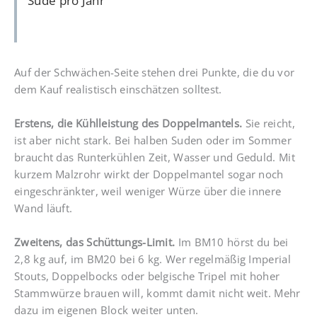
Sude pro Jahr
Auf der Schwächen-Seite stehen drei Punkte, die du vor
dem Kauf realistisch einschätzen solltest.
Erstens, die Kühlleistung des Doppelmantels.
Sie reicht,
ist aber nicht stark. Bei halben Suden oder im Sommer
braucht das Runterkühlen Zeit, Wasser und Geduld. Mit
kurzem Malzrohr wirkt der Doppelmantel sogar noch
eingeschränkter, weil weniger Würze über die innere
Wand läuft.
Zweitens, das Schüttungs-Limit.
Im BM10 hörst du bei
2,8 kg auf, im BM20 bei 6 kg. Wer regelmäßig Imperial
Stouts, Doppelbocks oder belgische Tripel mit hoher
Stammwürze brauen will, kommt damit nicht weit. Mehr
dazu im eigenen Block weiter unten.