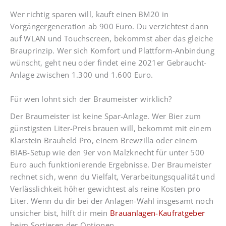
Wer richtig sparen will, kauft einen BM20 in
Vorgängergeneration ab 900 Euro. Du verzichtest dann
auf WLAN und Touchscreen, bekommst aber das gleiche
Brauprinzip. Wer sich Komfort und Plattform-Anbindung
wünscht, geht neu oder findet eine 2021er Gebraucht-
Anlage zwischen 1.300 und 1.600 Euro.
Für wen lohnt sich der Braumeister wirklich?
Der Braumeister ist keine Spar-Anlage. Wer Bier zum
günstigsten Liter-Preis brauen will, bekommt mit einem
Klarstein Brauheld Pro, einem Brewzilla oder einem
BIAB-Setup wie den 9er von Malzknecht für unter 500
Euro auch funktionierende Ergebnisse. Der Braumeister
rechnet sich, wenn du Vielfalt, Verarbeitungsqualität und
Verlässlichkeit höher gewichtest als reine Kosten pro
Liter. Wenn du dir bei der Anlagen-Wahl insgesamt noch
unsicher bist, hilft dir mein
Brauanlagen-Kaufratgeber
beim Sortieren der Optionen.