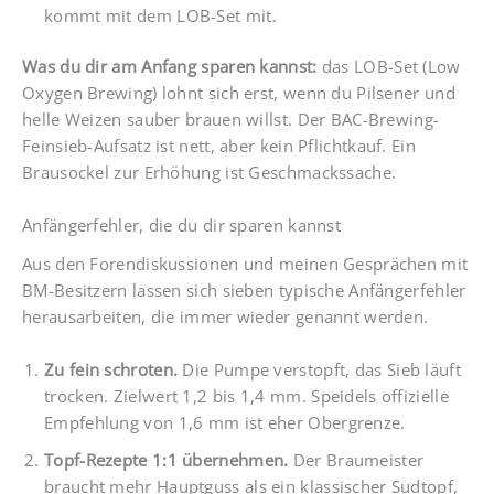
kommt mit dem LOB-Set mit.
Was du dir am Anfang sparen kannst:
das LOB-Set (Low
Oxygen Brewing) lohnt sich erst, wenn du Pilsener und
helle Weizen sauber brauen willst. Der BAC-Brewing-
Feinsieb-Aufsatz ist nett, aber kein Pflichtkauf. Ein
Brausockel zur Erhöhung ist Geschmackssache.
Anfängerfehler, die du dir sparen kannst
Aus den Forendiskussionen und meinen Gesprächen mit
BM-Besitzern lassen sich sieben typische Anfängerfehler
herausarbeiten, die immer wieder genannt werden.
Zu fein schroten.
Die Pumpe verstopft, das Sieb läuft
trocken. Zielwert 1,2 bis 1,4 mm. Speidels offizielle
Empfehlung von 1,6 mm ist eher Obergrenze.
Topf-Rezepte 1:1 übernehmen.
Der Braumeister
braucht mehr Hauptguss als ein klassischer Sudtopf,