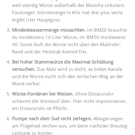
weil ständig Würze außerhalb der Maische zirkuliert.
Faustregel: Schrotmenge in Kilo mal drei plus sechs
ergibt Liter Hauptguss.
Mindestwassermenge missachten.
Im BM20 brauchst
du mindestens 16 Liter Würze, im BM50 mindestens
40. Sonst läuft die Würze nicht über den Malzrohr-
Rand und der Heizstab kommt frei.
Bei hoher Stammwürze die Maximal-Schüttung
versuchen.
Das Malz wird zu dicht, es bildet Kanäle
und die Würze sucht sich den einfachen Weg an der
Wand vorbei.
Würze-Fontänen bei Weizen.
Ohne Distanzrohr
schäumt der Kreislauf über. Hier nicht improvisieren,
ein Distanzrohr ist Pflicht.
Pumpe nach dem Sud nicht zerlegen.
Ablagerungen
am Flügelrad reichen aus, um beim nächsten Brautag
Leistung zu kosten.