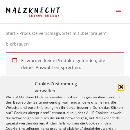
Zum
Inhalt
springen
Start
/ Produkte verschlagwortet mit „bierbrauen“
bierbrauen
Es wurden keine Produkte gefunden, die
deiner Auswahl entsprechen.
Cookie-Zustimmung
verwalten
Wir auf Malzknecht.de verwenden Cookies. Einige von ihnen sind für
den Betrieb der Seite notwendig, während andere uns helfen, die
AGB / Terms of Service
Website und eure Erfahrung mit ihr zu verbessern. Durch das Klicken
Datenschutzerklärung / Privacy Policy
auf "Cookies akzeptieren!" stimmst du zu, dass ALLE Cookies, sowohl
Widerrufsbelehrung
die notwendigen als auch die nicht notwendigen, auf Malzknecht.de
gesetzt werden dürfen. Andernfalls können die Cookies in den
Impressum
Cookie-Einstellungen entsprechend aktiviert / deaktiviert werden