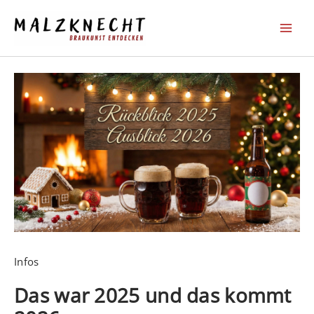
Zum
Inhalt
springen
Infos
Das war 2025 und das kommt