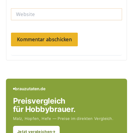
Adresse*
Website
brauzutaten.de
Preisvergleich
für Hobbybrauer.
Malz, Hopfen, Hefe — Preise im direkten Vergleich.
Jetzt vergleichen
→