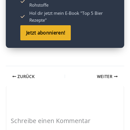
Rohstoffe
Hol dir jetzt mein
E-Book "Top 5 Bier
Rezepte"
Jetzt abonnieren!
ZURÜCK
WEITER
Schreibe einen Kommentar