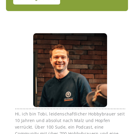
Hi, ich bin Tobi, leidenschaftlicher Hobbybrauer seit
10 Jahren und absolut nach Malz und Hopfen
verrückt. Über 100 Sude, ein Podcast, eine
Community mit über 700 Hobbybrauern und eine