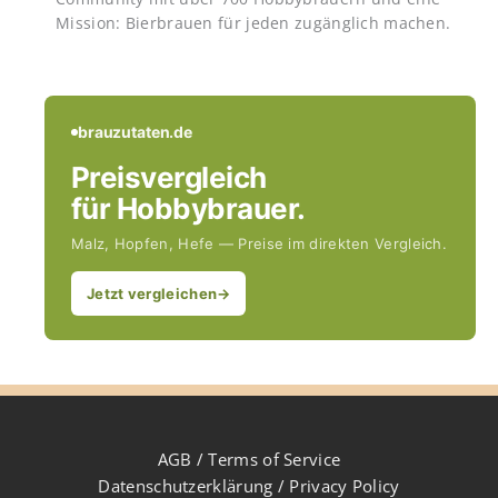
Mission: Bierbrauen für jeden zugänglich machen.
brauzutaten.de
Preisvergleich
für Hobbybrauer.
Malz, Hopfen, Hefe — Preise im direkten Vergleich.
Jetzt vergleichen
→
AGB / Terms of Service
Datenschutzerklärung / Privacy Policy