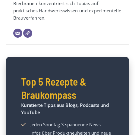
Bierbrauen konzentriert sich Tobias auf
praktisches Handwerkswissen und experimentelle
Brauverfahren.
Top 5 Rezepte &
Braukompass
Kuratierte Tipps aus Blogs, Podcasts und
YouTube
Jeden Sonntag 3 spannende News
Infos über Produktneuheiten und neue